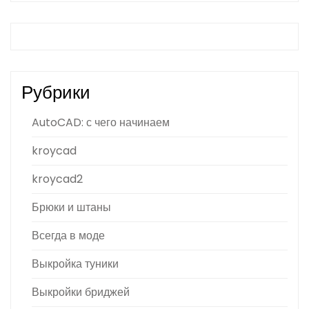
Рубрики
AutoCAD: с чего начинаем
kroycad
kroycad2
Брюки и штаны
Всегда в моде
Выкройка туники
Выкройки бриджей