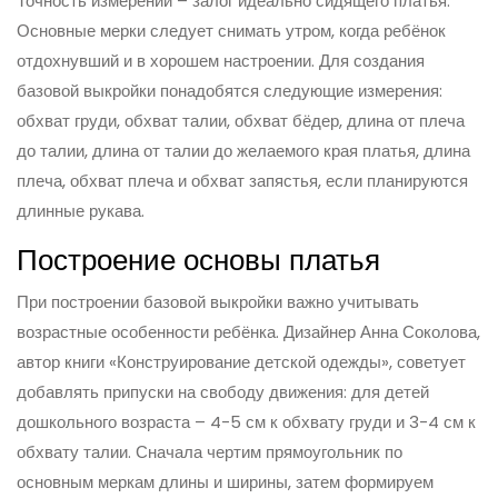
Точность измерений – залог идеально сидящего платья.
Основные мерки следует снимать утром, когда ребёнок
отдохнувший и в хорошем настроении. Для создания
базовой выкройки понадобятся следующие измерения:
обхват груди, обхват талии, обхват бёдер, длина от плеча
до талии, длина от талии до желаемого края платья, длина
плеча, обхват плеча и обхват запястья, если планируются
длинные рукава.
Построение основы платья
При построении базовой выкройки важно учитывать
возрастные особенности ребёнка. Дизайнер Анна Соколова,
автор книги «Конструирование детской одежды», советует
добавлять припуски на свободу движения: для детей
дошкольного возраста – 4-5 см к обхвату груди и 3-4 см к
обхвату талии. Сначала чертим прямоугольник по
основным меркам длины и ширины, затем формируем