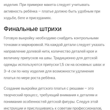
изделия. При примерке макета следует учитывать
активность ребёнка – платье должно быть удобным при
ходьбе, беге и приседаниях.
Финальные штрихи
Готовую выкройку необходимо снабдить контрольными
точками и маркировкой. На каждой детали следует указать
направление долевой нити, количество деталей кроя и
величину припусков на швы. Традиционно для детской
одежды используются припуски 1,5 см на основных швах и
3-4 см по низу изделия для возможности удлинения
платья по мере роста ребёнка.
Создание выкройки детского платья с рюшами – это
творческий процесс, требующий внимания к деталям и
понимания особенностей детской фигуры. Следуя этой
инструкции и прислушиваясь к советам профессионалов,