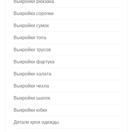
Выкройки рюкзака
Выкройки сорочки
Выкройки сумок
Выкройки топа
Выкройки трусов
Выкройки фартука
Выкройки халата
Выкройки чехла
Выкройки шапок
Выкройки юбки
Детали кроя одежды