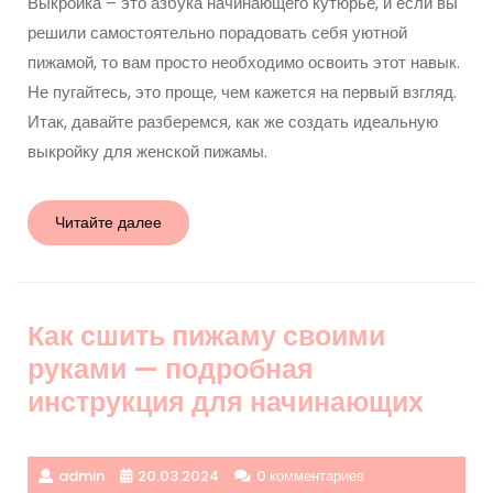
Выкройка – это азбука начинающего кутюрье, и если вы
решили самостоятельно порадовать себя уютной
пижамой, то вам просто необходимо освоить этот навык.
Не пугайтесь, это проще, чем кажется на первый взгляд.
Итак, давайте разберемся, как же создать идеальную
выкройку для женской пижамы.
Читайте
Читайте далее
далее
Как сшить пижаму своими
руками — подробная
инструкция для начинающих
admin
20.03.2024
0 комментариев