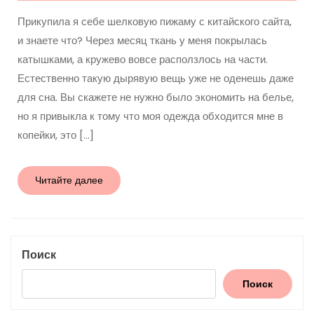
Прикупила я себе шелковую пижаму с китайского сайта,
и знаете что? Через месяц ткань у меня покрылась
катышками, а кружево вовсе расползлось на части.
Естественно такую дырявую вещь уже не оденешь даже
для сна. Вы скажете не нужно было экономить на белье,
но я привыкла к тому что моя одежда обходится мне в
копейки, это […]
Читайте
Читайте далее
далее
Поиск
Поиск