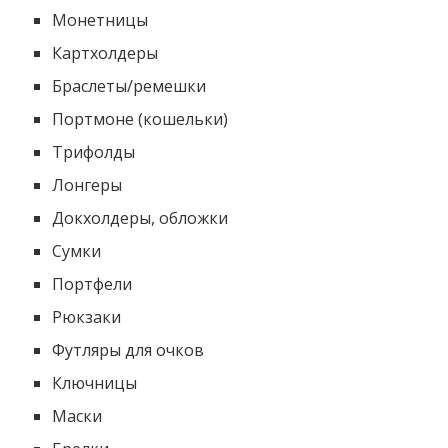
Монетницы
Картхолдеры
Браслеты/ремешки
Портмоне (кошельки)
Трифолды
Лонгеры
Докхолдеры, обложки
Cумки
Портфели
Рюкзаки
Футляры для очков
Ключницы
Маски