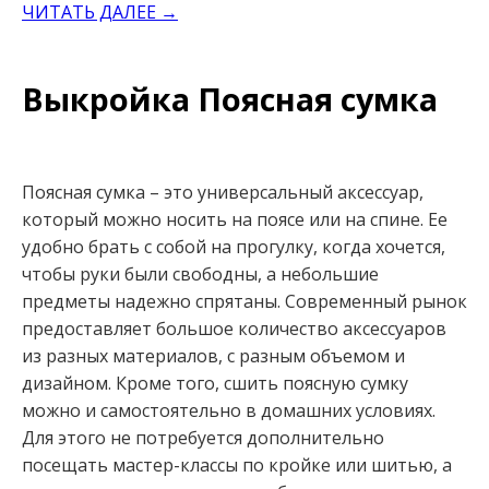
ЧИТАТЬ ДАЛЕЕ →
Выкройка Поясная сумка
Поясная сумка – это универсальный аксессуар,
который можно носить на поясе или на спине. Ее
удобно брать с собой на прогулку, когда хочется,
чтобы руки были свободны, а небольшие
предметы надежно спрятаны. Современный рынок
предоставляет большое количество аксессуаров
из разных материалов, с разным объемом и
дизайном. Кроме того, сшить поясную сумку
можно и самостоятельно в домашних условиях.
Для этого не потребуется дополнительно
посещать мастер-классы по кройке или шитью, а