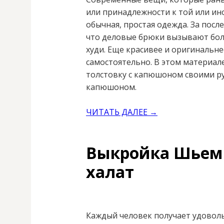
или принадлежности к той или ино
обычная, простая одежда. За посл
что деловые брюки вызывают бол
худи. Еще красивее и оригинальне
самостоятельно. В этом материале
толстовку с капюшоном своими ру
капюшоном.
ЧИТАТЬ ДАЛЕЕ →
Выкройка Шьем
халат
Каждый человек получает удовольс