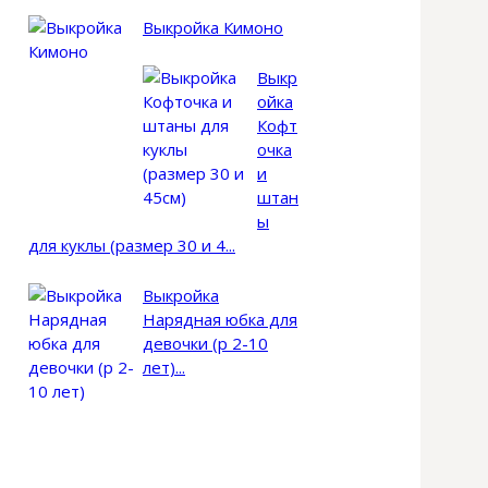
Выкройка Кимоно
Выкр
ойка
Кофт
очка
и
штан
ы
для куклы (размер 30 и 4...
Выкройка
Нарядная юбка для
девочки (р 2-10
лет)...