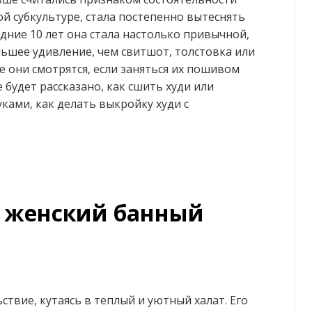
й субкультуре, стала постепенно вытеснять
едние 10 лет она стала настолько привычной,
ьшее удивление, чем свитшот, толстовка или
е они смотрятся, если заняться их пошивом
 будет рассказано, как сшить худи или
ками, как делать выкройку худи с
 женский банный
твие, кутаясь в теплый и уютный халат. Его