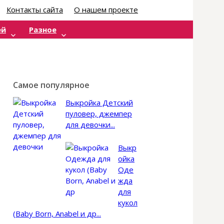
Контакты сайта
О нашем проекте
Найти:
ей
Разное
Самое популярное
Выкройка Детский
пуловер, джемпер
для девочки...
Выкр
ойка
Оде
жда
для
кукол
(Baby Born, Anabel и др...