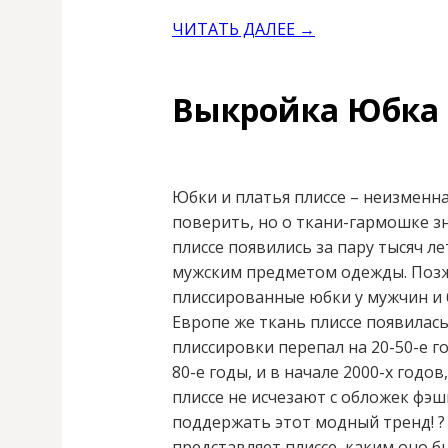
ЧИТАТЬ ДАЛЕЕ →
Выкройка Юбка 
Юбки и платья плиссе – неизменна
поверить, но о ткани-гармошке з
плиссе появились за пару тысяч л
мужским предметом одежды. Поз
плиссированные юбки у мужчин и б
Европе же ткань плиссе появилась
плиссировки перепал на 20-50-е го
80-е годы, и в начале 2000-х годов
плиссе не исчезают с обложек фэш
поддержать этот модный тренд! ? 
представляет плиссе, каким оно бы