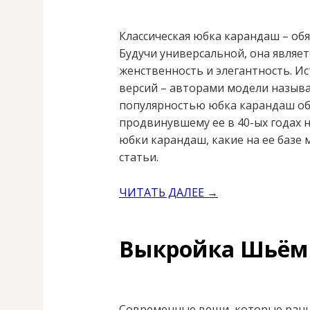
Классическая юбка карандаш – об
Будучи универсальной, она являет
женственность и элегантность. И
версий – авторами модели называ
популярностью юбка карандаш об
продвинувшему ее в 40-ых годах 
юбки карандаш, какие на ее базе 
статьи.
ЧИТАТЬ ДАЛЕЕ →
Выкройка Шьём 
Современные вещи, которые рань