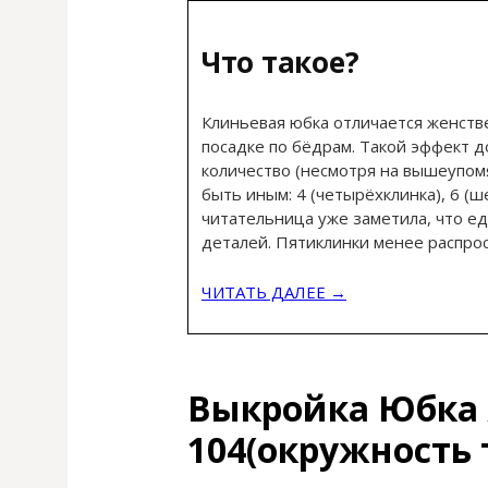
Что такое?
Клиньевая юбка отличается женст
посадке по бёдрам. Такой эффект до
количество (несмотря на вышеупом
быть иным: 4 (четырёхклинка), 6 (
читательница уже заметила, что ед
деталей. Пятиклинки менее распро
ЧИТАТЬ ДАЛЕЕ →
Выкройка Юбка 
104(окружность 