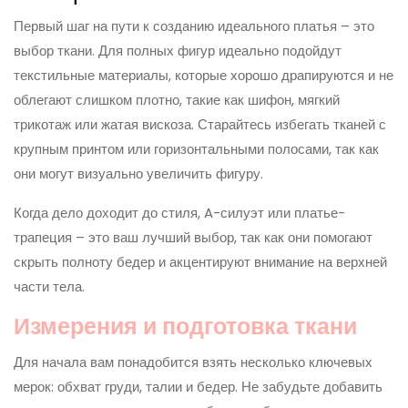
Первый шаг на пути к созданию идеального платья – это
выбор ткани. Для полных фигур идеально подойдут
текстильные материалы, которые хорошо драпируются и не
облегают слишком плотно, такие как шифон, мягкий
трикотаж или жатая вискоза. Старайтесь избегать тканей с
крупным принтом или горизонтальными полосами, так как
они могут визуально увеличить фигуру.
Когда дело доходит до стиля, A-силуэт или платье-
трапеция – это ваш лучший выбор, так как они помогают
скрыть полноту бедер и акцентируют внимание на верхней
части тела.
Измерения и подготовка ткани
Для начала вам понадобится взять несколько ключевых
мерок: обхват груди, талии и бедер. Не забудьте добавить