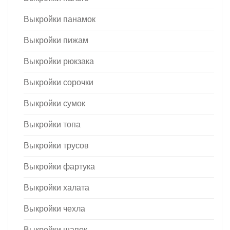
Выкройки панамок
Выкройки пижам
Выкройки рюкзака
Выкройки сорочки
Выкройки сумок
Выкройки топа
Выкройки трусов
Выкройки фартука
Выкройки халата
Выкройки чехла
Выкройки шапок