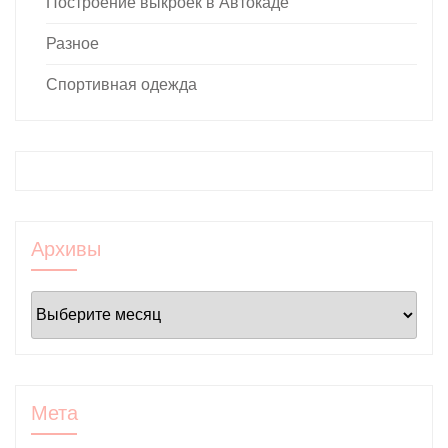
Построение выкроек в Автокаде
Разное
Спортивная одежда
Архивы
Архивы
Мета