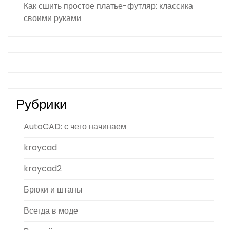
Как сшить простое платье-футляр: классика
своими руками
Рубрики
AutoCAD: с чего начинаем
kroycad
kroycad2
Брюки и штаны
Всегда в моде