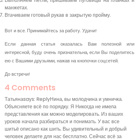
Выполняем петли, пришиваем пуговицы на планках и
манжетах.
Втачиваем готовый рукав в закрытую пройму.
Вот и все. Принимайтесь за работу. Удачи!
Если данная статья оказалась Вам полезной или
интересной, буду очень признательна, если Вы поделитесь
ею с Вашими друзьями, нажав на кнопочки соцсетей.
До встречи!
4 Comments
Татьянаsays: ReplyНина, вы молодчина и умничка.
Объясняете всё по порядку. Я Никогда не имела
представления как можно моделировать. Из ваших
уроков начала разбираться и понимать. У вас все
шитьё описано как шить. Вы удивительный и добрый
человек делаете для нас бесплатно. Сейчас всё за