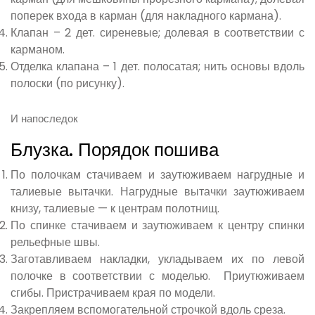
поперек входа в карман (для накладного кармана).
Клапан – 2 дет. сиреневые; долевая в соответствии с
карманом.
Отделка клапана – 1 дет. полосатая; нить основы вдоль
полоски (по рисунку).
И напоследок
Блузка. Порядок пошива
По полочкам стачиваем и заутюживаем нагрудные и
талиевые вытачки. Нагрудные вытачки заутюживаем
книзу, талиевые — к центрам полотнищ.
По спинке стачиваем и заутюживаем к центру спинки
рельефные швы.
Заготавливаем накладки, укладываем их по левой
полочке в соответствии с моделью. Приутюживаем
сгибы. Пристрачиваем края по модели.
Закрепляем вспомогательной строчкой вдоль среза.