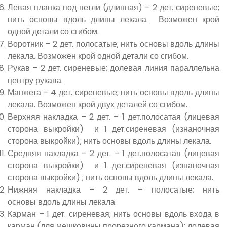
Левая планка под петли (длинная) – 2 дет. сиреневые;
нить основы вдоль длины лекала. Возможен крой
одной детали со сгибом.
Воротник – 2 дет. полосатые; нить основы вдоль длины
лекала. Возможен крой одной детали со сгибом.
Рукав – 2 дет. сиреневые; долевая линия параллельна
центру рукава.
Манжета – 4 дет. сиреневые; нить основы вдоль длины
лекала. Возможен крой двух деталей со сгибом.
Верхняя накладка – 2 дет. – 1 дет.полосатая (лицевая
сторона выкройки) и 1 дет.сиреневая (изнаночная
сторона выкройки); нить основы вдоль длины лекала.
Средняя накладка – 2 дет. – 1 дет.полосатая (лицевая
сторона выкройки) и 1 дет.сиреневая (изнаночная
сторона выкройки) ; нить основы вдоль длины лекала.
Нижняя накладка – 2 дет. – полосатые; нить
основы вдоль длины лекала.
Карман – 1 дет. сиреневая; нить основы вдоль входа в
карман (для мешковины прорезного кармана); долевая