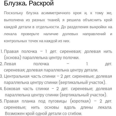
Блузка. Раскрой
Поскольку блузка асимметричного кроя и, к тому же,
выполнена из разных тканей, я решила объяснить крой
каждой детали в отдельности. До разделения выкройки на
лекала проверьте наличие долевых направлений и
контрольных точек на каждой из них.
Правая полочка – 1 дет. сиреневая; долевая нить
(основа) параллельна центру полочки.
Левая полочка – 1 дет.
сиреневая; долевая параллельна центру детали.
Центральная часть спинки – 2 дет. сиреневые; долевая
параллельна центру спинки (вертикальный участок).
Боковая часть спинки – 2 дет. сиреневые; долевая
параллельна центру спинки (вертикальный участок).
Правая планка под пуговицы (короткая) – 2 дет.
сиреневые; нить основы вдоль длины лекала.
Возможен крой одной детали со сгибом.